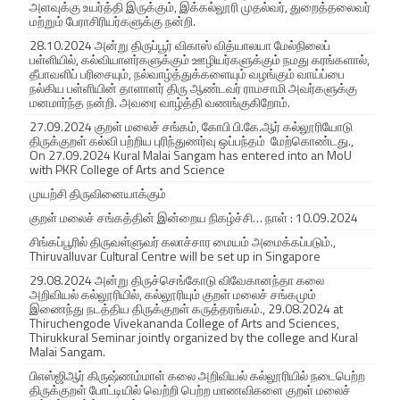
அளவுக்கு உயர்த்தி இருக்கும், இக்கல்லூரி முதல்வர், துறைத்தலைவர்
மற்றும் பேராசிரியர்களுக்கு நன்றி.
28.10.2024 அன்று திருப்பூர் விகாஸ் வித்யாலயா மேல்நிலைப்
பள்ளியில், கல்வியாளர்களுக்கும் ஊழியர்களுக்கும் நமது கரங்களால்,
தீபாவளிப் பரிசையும், நல்வாழ்த்துக்களையும் வழங்கும் வாய்ப்பை
நல்கிய பள்ளியின் தாளாளர் திரு ஆண்டவர் ராமசாமி அவர்களுக்கு
மனமார்ந்த நன்றி. அவரை வாழ்த்தி வணங்குகிறோம்.
27.09.2024 குறள் மலைச் சங்கம், கோபி பி.கே.ஆர் கல்லூரியோடு
திருக்குறள் கல்வி பற்றிய புரிந்துணர்வு ஒப்பந்தம் மேற்கொண்டது.,
On 27.09.2024 Kural Malai Sangam has entered into an MoU
with PKR College of Arts and Science
முயற்சி திருவினையாக்கும்
குறள் மலைச் சங்கத்தின் இன்றைய நிகழ்ச்சி… நாள் : 10.09.2024
சிங்கப்பூரில் திருவள்ளுவர் கலாச்சார மையம் அமைக்கப்படும்.,
Thiruvalluvar Cultural Centre will be set up in Singapore
29.08.2024 அன்று திருச்செங்கோடு விவேகானந்தா கலை
அறிவியல் கல்லூரியில், கல்லூரியும் குறள் மலைச் சங்கமும்
இணைந்து நடத்திய திருக்குறள் கருத்தரங்கம்., 29.08.2024 at
Thiruchengode Vivekananda College of Arts and Sciences,
Thirukkural Seminar jointly organized by the college and Kural
Malai Sangam.
பிஎஸ்ஜிஆர் கிருஷ்ணம்மாள் கலை அறிவியல் கல்லூரியில் நடைபெற்ற
திருக்குறள் போட்டியில் வெற்றி பெற்ற மாணவிகளை குறள் மலைச்