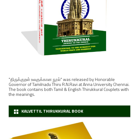
"திருக்குறள் உலகுக்கான நூல்" was released by Honorable
Governor of Tamilnadu Thiru R.N.Ravi at Anna University Chennai.
The book contains both Tamil & English Thirukkural Couplets with
the meanings.
KALVETTIL THIRUKKURAL BOOK