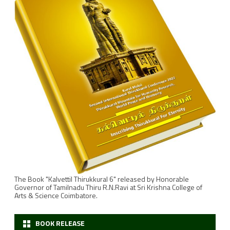
The Book "Kalvettil Thirukkural 6" released by Honorable
Governor of Tamilnadu Thiru R.N.Ravi at Sri Krishna College of
Arts & Science Coimbatore.
BOOK RELEASE