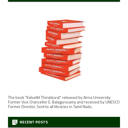
The book "Kalvettil Thirukkural" released by Anna University
Former Vice Chancellor E. Balagurusamy and received by UNESCO
Former Director, Sent to all libraries in Tamil Nadu,
RECENT POSTS