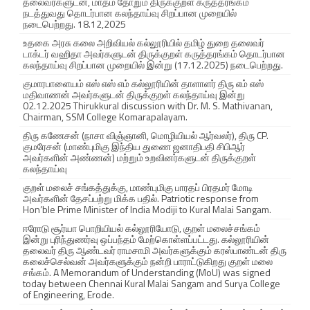
தலைவர்களுடன், மாதம் தோறும் திருக்குறள் கருத்தரங்கம்
நடத்துவது தொடர்பான கலந்தாய்வு சிறப்பான முறையில்
நடைபெற்றது. 18.12,2025
உதகை அரசு கலை அறிவியல் கல்லூரியில் தமிழ் துறை தலைவர்
டாக்டர் வஹிதா அவர்களுடன் திருக்குறள் கருத்தரங்கம் தொடர்பான
கலந்தாய்வு சிறப்பான முறையில் இன்று (17.12.2025) நடைபெற்றது.
குமாரபாளையம் எஸ் எஸ் எம் கல்லூரியின் தாளாளர் திரு எம் எஸ்
மதிவாணன் அவர்களுடன் திருக்குறள் கலந்தாய்வு இன்று
02.12.2025 Thirukkural discussion with Dr. M. S. Mathivanan,
Chairman, SSM College Komarapalayam.
திரு கணேசன் (நாசா விஞ்ஞானி, மொழியியல் ஆர்வலர்), திரு CP.
குமரேசன் (மாண்புமிகு இந்திய துணை ஜனாதிபதி சிபிஆர்
அவர்களின் அண்ணன்) மற்றும் உறவினர்களுடன் திருக்குறள்
கலந்தாய்வு
குறள் மலைச் சங்கத்துக்கு, மாண்புமிகு பாரதப் பிரதமர் மோடி
அவர்களின் தேசப்பற்று மிக்க பதில். Patriotic response from
Hon’ble Prime Minister of India Modiji to Kural Malai Sangam.
ஈரோடு சூர்யா பொறியியல் கல்லூரியோடு, குறள் மலைச்சங்கம்
இன்று புரிந்துணர்வு ஒப்பந்தம் மேற்கொள்ளப்பட்டது. கல்லூரியின்
தலைவர் திரு ஆண்டவர் ராமசாமி அவர்களுக்கும் கரஸ்பாண்டன் திரு
கலைச்செல்வன் அவர்களுக்கும் நன்றி பாராட்டுகிறது குறள் மலை
சங்கம். A Memorandum of Understanding (MoU) was signed
today between Chennai Kural Malai Sangam and Surya College
of Engineering, Erode.