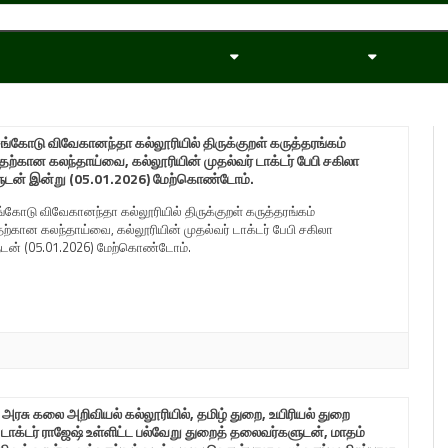
Skip
to
content
ெங்கோடு விவேகானந்தா கல்லூரியில் திருக்குறள் கருத்தரங்கம்
தற்கான கலந்தாய்வை, கல்லூரியின் முதல்வர் டாக்டர் பேபி சகிலா
டன் இன்று (05.01.2026) மேற்கொண்டோம்.
ங்கோடு விவேகானந்தா கல்லூரியில் திருக்குறள் கருத்தரங்கம்
ற்கான கலந்தாய்வை, கல்லூரியின் முதல்வர் டாக்டர் பேபி சகிலா
டன் (05.01.2026) மேற்கொண்டோம்.
 அரசு கலை அறிவியல் கல்லூரியில், தமிழ் துறை, உயிரியல் துறை
டாக்டர் ராஜேஷ் உள்ளிட்ட பல்வேறு துறைத் தலைவர்களுடன், மாதம்