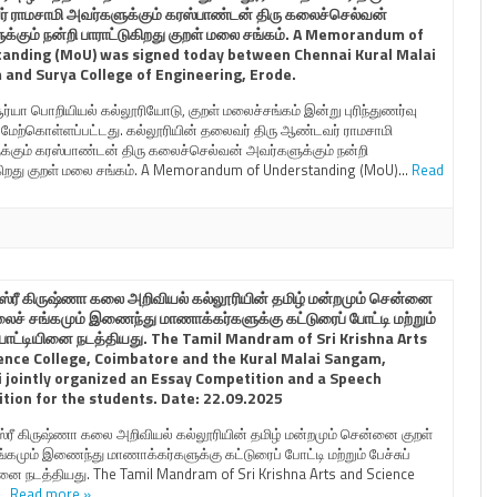
 ராமசாமி அவர்களுக்கும் கரஸ்பாண்டன் திரு கலைச்செல்வன்
க்கும் நன்றி பாராட்டுகிறது குறள் மலை சங்கம். A Memorandum of
anding (MoU) was signed today between Chennai Kural Malai
and Surya College of Engineering, Erode.
ர்யா பொறியியல் கல்லூரியோடு, குறள் மலைச்சங்கம் இன்று புரிந்துணர்வு
் மேற்கொள்ளப்பட்டது. கல்லூரியின் தலைவர் திரு ஆண்டவர் ராமசாமி
்கும் கரஸ்பாண்டன் திரு கலைச்செல்வன் அவர்களுக்கும் நன்றி
கிறது குறள் மலை சங்கம். A Memorandum of Understanding (MoU)…
Read
ரீ கிருஷ்ணா கலை அறிவியல் கல்லூரியின் தமிழ் மன்றமும் சென்னை
லைச் சங்கமும் இணைந்து மாணாக்கர்களுக்கு கட்டுரைப் போட்டி மற்றும்
் போட்டியினை நடத்தியது. The Tamil Mandram of Sri Krishna Arts
ence College, Coimbatore and the Kural Malai Sangam,
 jointly organized an Essay Competition and a Speech
tion for the students. Date: 22.09.2025
ீ கிருஷ்ணா கலை அறிவியல் கல்லூரியின் தமிழ் மன்றமும் சென்னை குறள்
்கமும் இணைந்து மாணாக்கர்களுக்கு கட்டுரைப் போட்டி மற்றும் பேச்சுப்
னை நடத்தியது. The Tamil Mandram of Sri Krishna Arts and Science
,…
Read more »