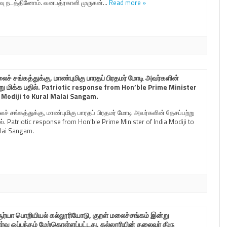
்வு நடத்தினோம். வனபத்ரகாளி முருகன்…
Read more »
ைச் சங்கத்துக்கு, மாண்புமிகு பாரதப் பிரதமர் மோடி அவர்களின்
்று மிக்க பதில். Patriotic response from Hon’ble Prime Minister
a Modiji to Kural Malai Sangam.
ைச் சங்கத்துக்கு, மாண்புமிகு பாரதப் பிரதமர் மோடி அவர்களின் தேசப்பற்று
ல். Patriotic response from Hon’ble Prime Minister of India Modiji to
lai Sangam.
ூர்யா பொறியியல் கல்லூரியோடு, குறள் மலைச்சங்கம் இன்று
ணர்வு ஒப்பந்தம் மேற்கொள்ளப்பட்டது. கல்லூரியின் தலைவர் திரு