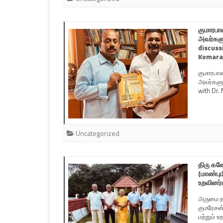
குமாரபா
அவர்களு
discuss
Komara
குமாரபாள
அவர்களுட
with Dr.
Uncategorized
திரு கண
(மாண்பு
உறவினர்
அருமை நண
குமரேசன
மற்றும் உ