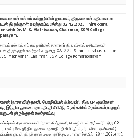
ளையம் எஸ் எஸ் எம் கல்லூரியின் தாளாளர் திரு எம் எஸ் மதிவாணன்
டன் திருக்குறள் கலந்தாய்வு இன்று 02.12.2025 Thirukkural
ion with Dr. M. S. Mathivanan, Chairman, SSM College
palayam.
ையம் எஸ் எஸ் எம் கல்லூரியின் தாளாளர் திரு எம் எஸ் மதிவாணன்
ன் திருக்குறள் கலந்தாய்வு இன்று 02.12.2025 Thirukkural discussion
 M. S. Mathivanan, Chairman, SSM College Komarapalayam.
ேசன் (நாசா விஞ்ஞானி, மொழியியல் ஆர்வலர்), திரு CP. குமரேசன்
மிகு இந்திய துணை ஜனாதிபதி சிபிஆர் அவர்களின் அண்ணன்) மற்றும்
களுடன் திருக்குறள் கலந்தாய்வு
்பர்கள் திரு கணேசன் (நாசா விஞ்ஞானி, மொழியியல் ஆர்வலர்), திரு CP.
் (மாண்புமிகு இந்திய துணை ஜனாதிபதி சிபிஆர் அவர்களின் அண்ணன்)
றவினர்களுடன், திருக்குறள் மலை குறித்து, பொள்ளாச்சியில் (28.11.2025) நாம்