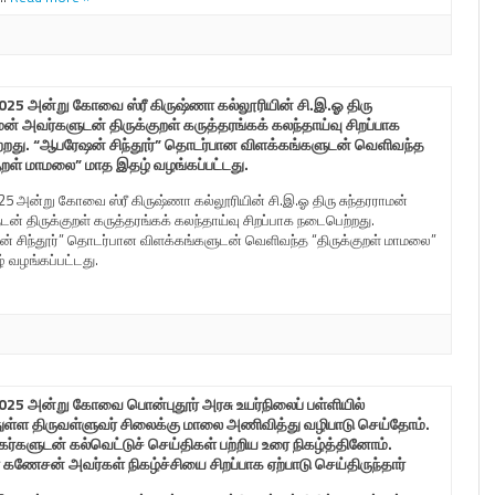
025 அன்று கோவை ஸ்ரீ கிருஷ்ணா கல்லூரியின் சி.இ.ஓ திரு
மன் அவர்களுடன் திருக்குறள் கருத்தரங்கக் கலந்தாய்வு சிறப்பாக
றது. “ஆபரேஷன் சிந்தூர்” தொடர்பான விளக்கங்களுடன் வெளிவந்த
குறள் மாமலை” மாத இதழ் வழங்கப்பட்டது.
25 அன்று கோவை ஸ்ரீ கிருஷ்ணா கல்லூரியின் சி.இ.ஓ திரு சுந்தரராமன்
ன் திருக்குறள் கருத்தரங்கக் கலந்தாய்வு சிறப்பாக நடைபெற்றது.
் சிந்தூர்” தொடர்பான விளக்கங்களுடன் வெளிவந்த “திருக்குறள் மாமலை”
 வழங்கப்பட்டது.
025 அன்று கோவை பொன்புதூர் அரசு உயர்நிலைப் பள்ளியில்
ள்ள திருவள்ளுவர் சிலைக்கு மாலை அணிவித்து வழிபாடு செய்தோம்.
ர்களுடன் கல்வெட்டுச் செய்திகள் பற்றிய உரை நிகழ்த்தினோம்.
 கணேசன் அவர்கள் நிகழ்ச்சியை சிறப்பாக ஏற்பாடு செய்திருந்தார்