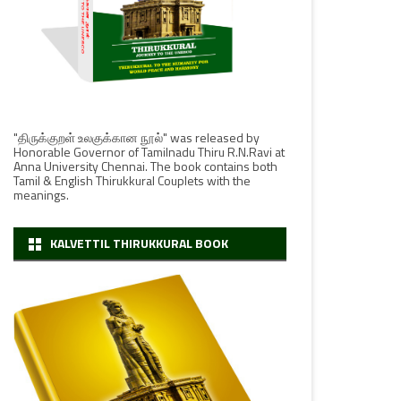
"திருக்குறள் உலகுக்கான நூல்" was released by
Honorable Governor of Tamilnadu Thiru R.N.Ravi at
Anna University Chennai. The book contains both
Tamil & English Thirukkural Couplets with the
meanings.
KALVETTIL THIRUKKURAL BOOK