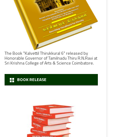
The Book "Kalvettil Thirukkural 6" released by
Honorable Governor of Tamilnadu Thiru R.N.Ravi at
Sri Krishna College of Arts & Science Coimbatore.
BOOK RELEASE