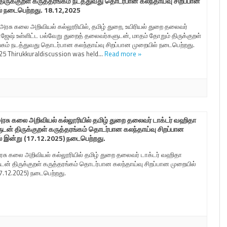
திருக்குறள் கருத்தரங்கம் நடத்துவது தொடர்பான கலந்தாய்வு சிறப்பான
் நடைபெற்றது. 18.12,2025
 அரசு கலை அறிவியல் கல்லூரியில், தமிழ் துறை, உயிரியல் துறை தலைவர்
ராஜேஷ் உள்ளிட்ட பல்வேறு துறைத் தலைவர்களுடன், மாதம் தோறும் திருக்குறள்
்கம் நடத்துவது தொடர்பான கலந்தாய்வு சிறப்பான முறையில் நடைபெற்றது.
25 Thirukkuraldiscussion was held…
Read more »
சு கலை அறிவியல் கல்லூரியில் தமிழ் துறை தலைவர் டாக்டர் வஹிதா
டன் திருக்குறள் கருத்தரங்கம் தொடர்பான கலந்தாய்வு சிறப்பான
் இன்று (17.12.2025) நடைபெற்றது.
ு கலை அறிவியல் கல்லூரியில் தமிழ் துறை தலைவர் டாக்டர் வஹிதா
ன் திருக்குறள் கருத்தரங்கம் தொடர்பான கலந்தாய்வு சிறப்பான முறையில்
7.12.2025) நடைபெற்றது.