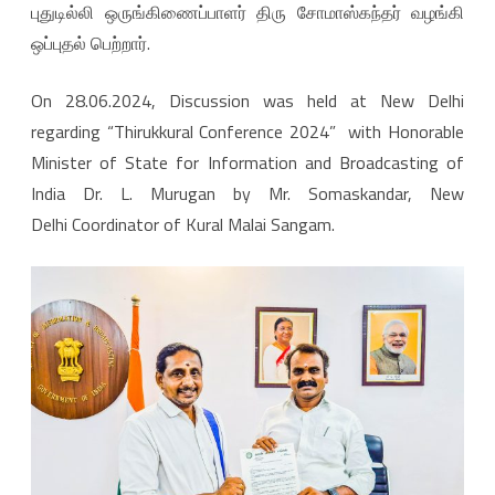
புதுடில்லி ஒருங்கிணைப்பாளர் திரு சோமாஸ்கந்தர் வழங்கி
0
ஒப்புதல் பெற்றார்.
6
.
On 28.06.2024, Discussion was held at New Delhi
2
regarding “Thirukkural Conference 2024” with Honorable
Minister of State for Information and Broadcasting of
0
India Dr. L. Murugan by Mr. Somaskandar, New
2
Delhi Coordinator of Kural Malai Sangam.
4
அ
ன்
று
“
தி
ரு