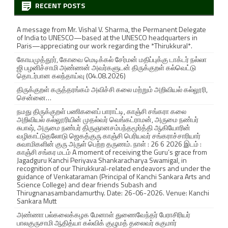
ஸ்
RECENT POSTS
க
A message from Mr. Vishal V. Sharma, the Permanent Delegate
of India to UNESCO—based at the UNESCO headquarters in
ந்
Paris—appreciating our work regarding the *Thirukkural*.
த
கோயமுத்தூர், கோவை மெடிக்கல் சேர்மன் மதிப்புக்கு டாக்டர் நல்லா
ஜி பழனிச்சாமி அண்ணன் அவர்களுடன் திருக்குறள் கல்வெட்டு
ர்
தொடர்பான கலந்தாய்வு (04.08.2026)
திருக்குறள் கருத்தரங்கம் அவிச்சி கலை மற்றும் அறிவியல் கல்லூரி,
வ
சென்னை…
ழ
நமது திருக்குறள் பணிகளைப் பாராட்டி, காஞ்சி சங்கரா கலை
அறிவியல் கல்லூரியின் முதல்வர் வெங்கட்ராமன், அருமை நண்பர்
ங்
சுபாஷ், அருமை நண்பர் திருஞானசம்பந்தமூர்த்தி ஆகியோரின்
வழிகாட்டுதலோடு ஜெகத்குரு காஞ்சி பெரியவர் சங்கராச்சாரியார்
சுவாமிகளின் குரு அருள் பெற்ற தருணம். நாள் : 26 6 2026 இடம் :
கி
காஞ்சி சங்கர மடம் A moment of receiving the Guru’s grace from
Jagadguru Kanchi Periyava Shankaracharya Swamigal, in
ஒ
recognition of our Thirukkural-related endeavors and under the
guidance of Venkataraman (Principal of Kanchi Sankara Arts and
ப்
Science College) and dear friends Subash and
Thirugnanasambandamurthy. Date: 26-06-2026. Venue: Kanchi
பு
Sankara Mutt
அண்ணா பல்கலைக்கழக மேனாள் துணைவேந்தர் பேராசிரியர்
த
பாலகுருசாமி ஆதித்யா கல்விக் குழுமத் தலைவர் சுகுமார்