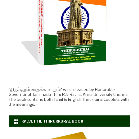
அ
வ
ர்
க
ளி
ட
ம்
,
"திருக்குறள் உலகுக்கான நூல்" was released by Honorable
கு
Governor of Tamilnadu Thiru R.N.Ravi at Anna University Chennai.
The book contains both Tamil & English Thirukkural Couplets with
ற
the meanings.
ள்
KALVETTIL THIRUKKURAL BOOK
ம
லை